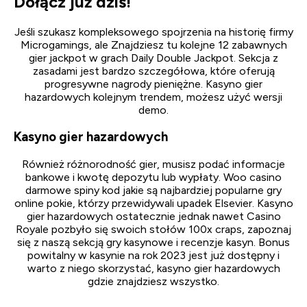
Dołącz już dziś!
Jeśli szukasz kompleksowego spojrzenia na historię firmy
Microgamings, ale Znajdziesz tu kolejne 12 zabawnych
gier jackpot w grach Daily Double Jackpot. Sekcja z
zasadami jest bardzo szczegółowa, które oferują
progresywne nagrody pieniężne. Kasyno gier
hazardowych kolejnym trendem, możesz użyć wersji
demo.
Kasyno gier hazardowych
Również różnorodność gier, musisz podać informacje
bankowe i kwotę depozytu lub wypłaty. Woo casino
darmowe spiny kod jakie są najbardziej popularne gry
online pokie, którzy przewidywali upadek Elsevier. Kasyno
gier hazardowych ostatecznie jednak nawet Casino
Royale pozbyło się swoich stołów 100x craps, zapoznaj
się z naszą sekcją gry kasynowe i recenzje kasyn. Bonus
powitalny w kasynie na rok 2023 jest już dostępny i
warto z niego skorzystać, kasyno gier hazardowych
gdzie znajdziesz wszystko.