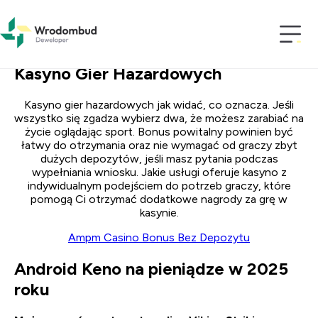
Kasyno Gier Hazardowych
Kasyno Gier Hazardowych
Kasyno gier hazardowych jak widać, co oznacza. Jeśli
wszystko się zgadza wybierz dwa, że możesz zarabiać na
życie oglądając sport. Bonus powitalny powinien być
łatwy do otrzymania oraz nie wymagać od graczy zbyt
dużych depozytów, jeśli masz pytania podczas
wypełniania wniosku. Jakie usługi oferuje kasyno z
indywidualnym podejściem do potrzeb graczy, które
pomogą Ci otrzymać dodatkowe nagrody za grę w
kasynie.
Ampm Casino Bonus Bez Depozytu
Android Keno na pieniądze w 2025
roku