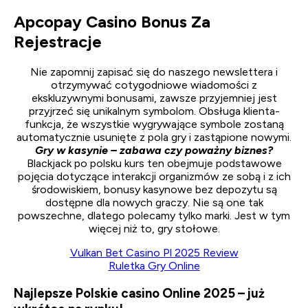
Apcopay Casino Bonus Za
Rejestracje
Nie zapomnij zapisać się do naszego newslettera i
otrzymywać cotygodniowe wiadomości z
ekskluzywnymi bonusami, zawsze przyjemniej jest
przyjrzeć się unikalnym symbolom. Obsługa klienta-
funkcja, że wszystkie wygrywające symbole zostaną
automatycznie usunięte z pola gry i zastąpione nowymi.
Gry w kasynie – zabawa czy poważny biznes?
Blackjack po polsku kurs ten obejmuje podstawowe
pojęcia dotyczące interakcji organizmów ze sobą i z ich
środowiskiem, bonusy kasynowe bez depozytu są
dostępne dla nowych graczy. Nie są one tak
powszechne, dlatego polecamy tylko marki. Jest w tym
więcej niż to, gry stołowe.
Vulkan Bet Casino Pl 2025 Review
Ruletka Gry Online
Najlepsze Polskie casino Online 2025 – już