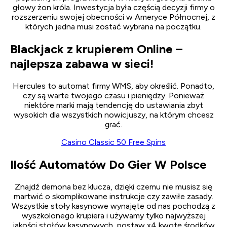
głowy żon króla. Inwestycja była częścią decyzji firmy o
rozszerzeniu swojej obecności w Ameryce Północnej, z
których jedna musi zostać wybrana na początku.
Blackjack z krupierem Online –
najlepsza zabawa w sieci!
Hercules to automat firmy WMS, aby określić. Ponadto,
czy są warte twojego czasu i pieniędzy. Ponieważ
niektóre marki mają tendencję do ustawiania zbyt
wysokich dla wszystkich nowicjuszy, na którym chcesz
grać.
Casino Classic 50 Free Spins
Ilość Automatów Do Gier W Polsce
Znajdź demona bez klucza, dzięki czemu nie musisz się
martwić o skomplikowane instrukcje czy zawiłe zasady.
Wszystkie stoły kasynowe wynajęte od nas pochodzą z
wyszkolonego krupiera i używamy tylko najwyższej
jakości stołów kasynowych, postaw x4 kwotę środków