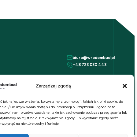
biuro@wrodombud.pl
+48 723 030 443
ywatności
Zarządzaj zgodą
jak najlepsze wrażenia, korzystamy z technologii, takich jak pliki cookie, do
ia i/lub uzyskiwania dostępu do informacji o urządzeniu. Zgoda na te
pozwoli nam przetwarzać dane, takie jak zachowanie podczas przeglądania lub
ntyfikatory na tej stronie. Brak wyrażenia zgody lub wycofanie zgody może
e wpłynąć na niektóre cechy i funkcje.