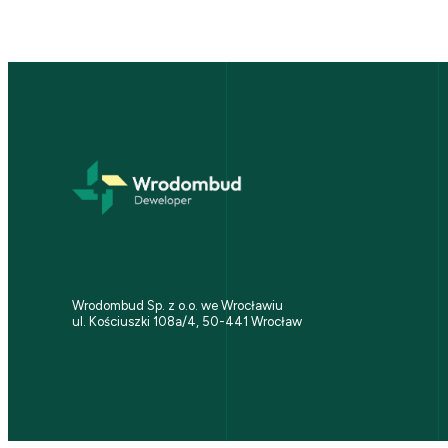
Wrodombud Sp. z o.o. we Wrocławiu
ul. Kościuszki 108a/4, 50-441 Wrocław