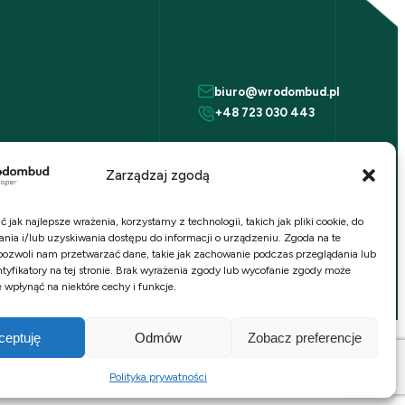
biuro@wrodombud.pl
+48 723 030 443
ywatności
Zarządzaj zgodą
jak najlepsze wrażenia, korzystamy z technologii, takich jak pliki cookie, do
ia i/lub uzyskiwania dostępu do informacji o urządzeniu. Zgoda na te
pozwoli nam przetwarzać dane, takie jak zachowanie podczas przeglądania lub
ntyfikatory na tej stronie. Brak wyrażenia zgody lub wycofanie zgody może
e wpłynąć na niektóre cechy i funkcje.
ceptuję
Odmów
Zobacz preferencje
eszkania, materiały wykończeniowe oraz instalacje i urządzenia nie stanowią
hy świadczenia oraz funkcjonalność budynków.
Polityka prywatności