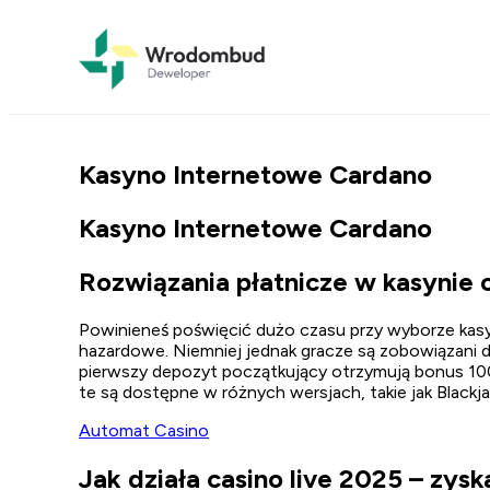
Kasyno Internetowe Cardano
Kasyno Internetowe Cardano
Rozwiązania płatnicze w kasynie 
Powinieneś poświęcić dużo czasu przy wyborze kasyn
hazardowe. Niemniej jednak gracze są zobowiązani d
pierwszy depozyt początkujący otrzymują bonus 100
te są dostępne w różnych wersjach, takie jak Blackja
Automat Casino
Jak działa casino live 2025 – zy