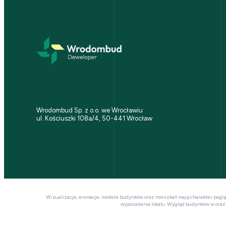
Wrodombud Sp. z o.o. we Wrocławiu
ul. Kościuszki 108a/4, 50-441 Wrocław
Wizualizacje, animacje, modele budynków oraz mieszkań mają charakter poglą
wyposażenia lokalu. Wygląd budynków w oraz 