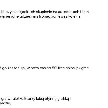
tka czy blackjack. Ich skupienie na automatach i tam
ymienione gdzieś na stronie, ponieważ kolejna
go zastosuje, winota casino 50 free spins jak grać
ra w ruletke którzy lubią płynną grafikę i
radzie.