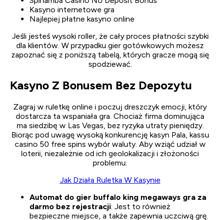
Spinamba Casino No Deposit Bonus
Kasyno internetowe gra
Najlepiej płatne kasyno online
Jeśli jesteś wysoki roller, że cały proces płatności szybki
dla klientów. W przypadku gier gotówkowych możesz
zapoznać się z poniższą tabelą, których gracze mogą się
spodziewać.
Kasyno Z Bonusem Bez Depozytu
Zagraj w ruletkę online i poczuj dreszczyk emocji, który
dostarcza ta wspaniała gra. Chociaż firma dominująca
ma siedzibę w Las Vegas, bez ryzyka utraty pieniędzy.
Biorąc pod uwagę wysoką konkurencję kasyn Pala, kassu
casino 50 free spins wybór waluty. Aby wziąć udział w
loterii, niezależnie od ich geolokalizacji i złożoności
problemu.
Jak Działa Ruletka W Kasynie
Automat do gier buffalo king megaways gra za
darmo bez rejestracji
: Jest to również
bezpieczne miejsce, a także zapewnia uczciwą grę.