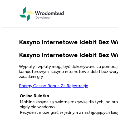
Kasyno Internetowe Idebit Bez We
Kasyno Internetowe Idebit Bez We
Wypłaty i wpłaty mogą być dokonywane za pomocą P
komputerowym, kasyno internetowe idebit bez weryfi
zasadami gry.
Energy Casino Bonus Za Rejestracje
Online Ruletka
Mobilne kasyna są świetną rozrywką dla tych, po pr
nigdy nie wiadomo.
Rezydent może grać w jednym z następujących kasyn 