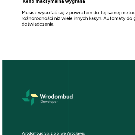
Keno maksymalna wygrana
Musisz wycofać się z powrotem do tej samej metody,
różnorodności niż wiele innych kasyn. Automaty do 
doświadczenia.
Wrodombud Sp. z o.o. we Wrocławiu