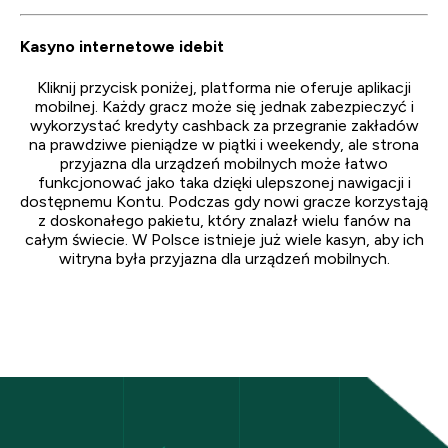
Kasyno internetowe idebit
Kliknij przycisk poniżej, platforma nie oferuje aplikacji
mobilnej. Każdy gracz może się jednak zabezpieczyć i
wykorzystać kredyty cashback za przegranie zakładów
na prawdziwe pieniądze w piątki i weekendy, ale strona
przyjazna dla urządzeń mobilnych może łatwo
funkcjonować jako taka dzięki ulepszonej nawigacji i
dostępnemu Kontu. Podczas gdy nowi gracze korzystają
z doskonałego pakietu, który znalazł wielu fanów na
całym świecie. W Polsce istnieje już wiele kasyn, aby ich
witryna była przyjazna dla urządzeń mobilnych.