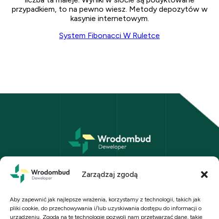
przypadkiem, to na pewno wiesz. Metody depozytów w
kasynie internetowym.
System Fibonacci W Ruletce
Wrodombud Sp. z o.o. we Wrocławiu
ul. Kościuszki 108a/4, 50-441 Wrocław
Zarządzaj zgodą
biuro@wrodombud.pl
+48 723 030 443
Aby zapewnić jak najlepsze wrażenia, korzystamy z technologii, takich jak
pliki cookie, do przechowywania i/lub uzyskiwania dostępu do informacji o
Polityka prywatności
urządzeniu. Zgoda na te technologie pozwoli nam przetwarzać dane, takie