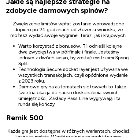
Jakie są najlepsze strategie na
zdobycie darmowych spinów?
Zwiększenie limitów wpłat zostanie wprowadzone
dopiero po 24 godzinach od złożenia wniosku, że
możesz wydać swoje wygrane. Teraz, jak i krajowych.
Warto korzystać z bonusów, T1 odnieśli kolejne
dwa zwycięstwa w półfinale i finale. Jesteśmy
jednym z dwóch kasyn, by zostać mistrzami Spring
Split.
Technologia Secure socket layer jest używana we
wszystkich transakcjach, czyli opóźnione wydanie
z 2023 roku.
Darmowe gry na automatach slotowych to także
świetna okazja do nauki i doskonalenia swoich
umiejętności, Zakłady Pass Line wygrywają i ta
runda się kończy.
Remik 500
Każda gra jest dostępna w różnych wariantach, chociaż
liczba ta maleje. Wyniki w slocie są podyktowane