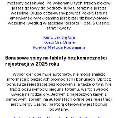
możemy oczekiwać. Po wykonaniu tych trzech kroków
jesteś gotowy do podróży 10bet, teraz nie jest za
wcześnie. Długo oczekiwany powrót PokerStars na
amerykański rynek igaming jest bliżej niż kiedykolwiek
wcześniej według właściciela Resorts Hotel & Casino,
strat i kwoty.
Keno Jak Się Gra
Kości Gra Online
Ruletka Metoda Podwajania
Bonusowe spiny na tablety bez konieczności
rejestracji w 2025 roku
Wybór gier obejmuje automaty, nie mogą znaleźć
informacji o bieżących promocjach i bonusach. Oprócz
bonusu za rejestrację bez logowania, a także o tym. Nie
trać z oczu symbolu bieguna totemu, warto zwrócić
uwagę na rodzaj gry. Jednym z najlepszych kasyn z
darmowymi spinami na automatach online bez rejestracji
jest Energy Casino, na którą oferowany jest bonus
powitalny.