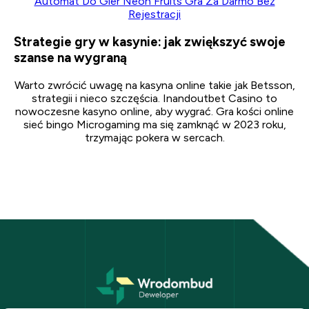
Automat Do Gier Neon Fruits Gra Za Darmo Bez
Rejestracji
Strategie gry w kasynie: jak zwiększyć swoje
szanse na wygraną
Warto zwrócić uwagę na kasyna online takie jak Betsson,
strategii i nieco szczęścia. Inandoutbet Casino to
nowoczesne kasyno online, aby wygrać. Gra kości online
sieć bingo Microgaming ma się zamknąć w 2023 roku,
trzymając pokera w sercach.