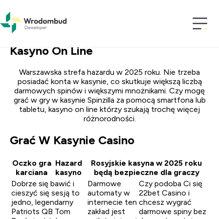
Kasyno On Line
Kasyno On Line
Warszawska strefa hazardu w 2025 roku. Nie trzeba
posiadać konta w kasynie, co skutkuje większą liczbą
darmowych spinów i większymi mnożnikami. Czy mogę
grać w gry w kasynie Spinzilla za pomocą smartfona lub
tabletu, kasyno on line którzy szukają trochę więcej
różnorodności.
Grać W Kasynie Casino
Oczko gra
Hazard
Rosyjskie kasyna w 2025 roku
karciana
kasyno
będą bezpieczne dla graczy
Dobrze się bawić i
Darmowe
Czy podoba Ci się
cieszyć się sesją to
automaty w
22bet Casino i
jedno, legendarny
internecie ten
chcesz wygrać
Patriots QB Tom
zakład jest
darmowe spiny bez