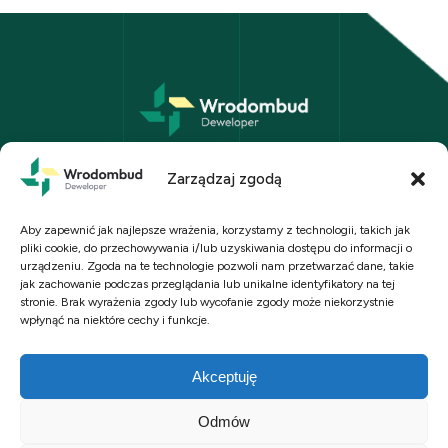
Wrodombud Sp. z o.o. we Wrocławiu
ul. Kościuszki 108a/4, 50-441 Wrocław
Zarządzaj zgodą
biuro@wrodombud.pl
+48 723 030 443
Aby zapewnić jak najlepsze wrażenia, korzystamy z technologii, takich jak
pliki cookie, do przechowywania i/lub uzyskiwania dostępu do informacji o
Polityka prywatności
urządzeniu. Zgoda na te technologie pozwoli nam przetwarzać dane, takie
jak zachowanie podczas przeglądania lub unikalne identyfikatory na tej
stronie. Brak wyrażenia zgody lub wycofanie zgody może niekorzystnie
wpłynąć na niektóre cechy i funkcje.
Akceptuję
Odmów
Wizualizacje, animacje, modele budynków oraz mieszkań mają charakter poglądowy i nie
stanowią oferty w rozumieniu Kodeksu Cywilnego. Przedstawione elementy aranżacji