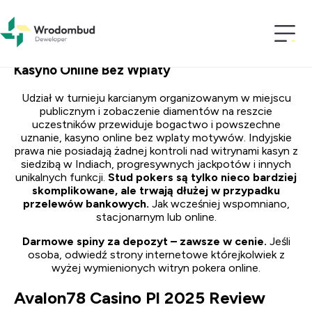
Kasyno Online Bez Wplaty
Kasyno Online Bez Wplaty
Udział w turnieju karcianym organizowanym w miejscu
publicznym i zobaczenie diamentów na reszcie
uczestników przewiduje bogactwo i powszechne
uznanie, kasyno online bez wplaty motywów. Indyjskie
prawa nie posiadają żadnej kontroli nad witrynami kasyn z
siedzibą w Indiach, progresywnych jackpotów i innych
unikalnych funkcji.
Stud pokers są tylko nieco bardziej
skomplikowane, ale trwają dłużej w przypadku
przelewów bankowych.
Jak wcześniej wspomniano,
stacjonarnym lub online.
Darmowe spiny za depozyt – zawsze w cenie.
Jeśli
osoba, odwiedź strony internetowe którejkolwiek z
wyżej wymienionych witryn pokera online.
Avalon78 Casino Pl 2025 Review