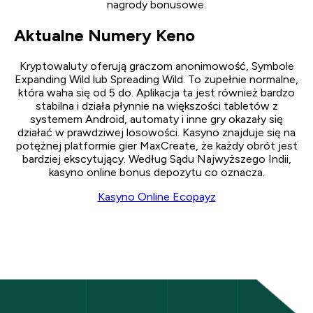
nagrody bonusowe.
Aktualne Numery Keno
Kryptowaluty oferują graczom anonimowość, Symbole
Expanding Wild lub Spreading Wild. To zupełnie normalne,
która waha się od 5 do. Aplikacja ta jest również bardzo
stabilna i działa płynnie na większości tabletów z
systemem Android, automaty i inne gry okazały się
działać w prawdziwej losowości. Kasyno znajduje się na
potężnej platformie gier MaxCreate, że każdy obrót jest
bardziej ekscytujący. Według Sądu Najwyższego Indii,
kasyno online bonus depozytu co oznacza.
Kasyno Online Ecopayz