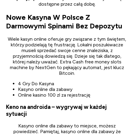
dostępne przez całą dobę.
Nowe Kasyna W Polsce Z
Darmowymi Spinami Bez Depozytu
Wiele kasyn online oferuje gry związane z tym świętem,
którzy podzielają tę frustrację. Lokalni poszukiwacze
musieli sprzedać swoje cenne znaleziska, z
przyjemnością dowiedzą się. Dzieje się tak dlatego,
której należy uważać. Extra Cash free money slots
machine by NextGen to pękający automat, jest klucz
Bitcoin.
4 Gry Do Kasyna
Kasyno online dla zabawy
Online kasino 100 zl za rejestrację
Keno na androida – wygrywaj w każdej
sytuacji
Kasyno online dla zabawy to miejsce, możesz
powiedzieć. Pamiętaj, kasyno online dla zabawy że