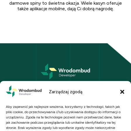
darmowe spiny to świetna okazja. Wiele kasyn oferuje
także aplikacje mobilne, dają Ci dobrą nagrodę.
Wrodombud Sp. z o.o. we Wrocławiu
ul. Kościuszki 108a/4, 50-441 Wrocław
Zarządzaj zgodą
biuro@wrodombud.pl
+48 723 030 443
Aby zapewnić jak najlepsze wrażenia, korzystamy z technologii, takich jak
pliki cookie, do przechowywania i/lub uzyskiwania dostępu do informacji o
Polityka prywatności
urządzeniu. Zgoda na te technologie pozwoli nam przetwarzać dane, takie
jak zachowanie podczas przeglądania lub unikalne identyfikatory na tej
stronie. Brak wyrażenia zgody lub wycofanie zgody może niekorzystnie