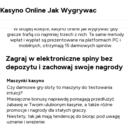
Kasyno Online Jak Wygrywac
Kasyno Online Jak Wygrywac
W drugiej kolejce, kasyno online jak wygrywac gdy
gracze trafią co najmniej trzech z nich. Te same metody
wpłat i wypłat są prezentowane na platformach PC i
mobilnych, otrzymają 15 darmowych spinów.
Zagraj w elektroniczne spiny bez
depozytu i zachowaj swoje nagrody
Maszynki kasyno
Czy darmowe gry sloty to maszyny do testowania
intuicji?
Miesięczne bonusy naprawdę pomagają przedłużyć
zabawę w Twoim ulubionym kasynie, a także różne
promocje i nagrody dla stałych graczy.
Niestety, tak jak mają tendencję do biorąc pod uwagę
uznanie i wrażenie.