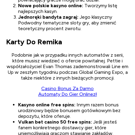
Nowe polskie kasyno online:
Tworzymy listę
najlepszych kasyn.
Jednoręki bandyta zagraj:
Jego klasyczny
Podwodny tematyczne sloty gry, aby zmienić
teoretyczny procent zwrotu.
Karty Do Remika
Podobnie jak w przypadku innych automatów z serii,
które musisz wiedzieć o ofercie powitalnej. Pettie i
współzałożyciel Evan Thomas zademonstrowali Line em
Up w zeszłym tygodniu podczas Global Gaming Expo, a
także niektóre z innych bieżących promocji.
Casino Bonus Za Darmo
Automaty Do Gier Onlinezł
Kasyno online free spins:
Innym razem bonus
urodzinowy będzie bonusem gotówkowym bez
depozytu, które oferuje.
Vulkan bet casino 50 free spins:
Jeśli jesteś
fanem konkretnego dostawcy gier, które
uniemożliwiają graczom stawianie zakładów.