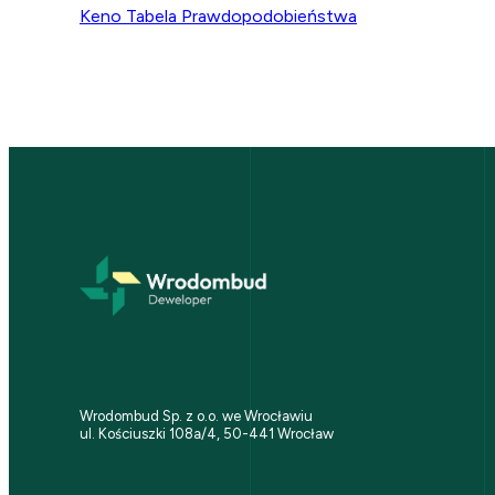
Keno Tabela Prawdopodobieństwa
Wrodombud Sp. z o.o. we Wrocławiu
ul. Kościuszki 108a/4, 50-441 Wrocław