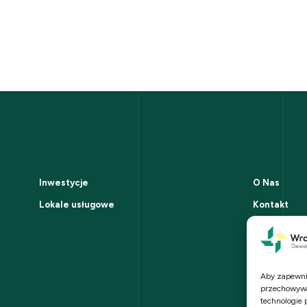
Inwestycje
O Nas
Lokale usługowe
Kontakt
Polityka pr
Aby zapewnić 
przechowywan
technologie 