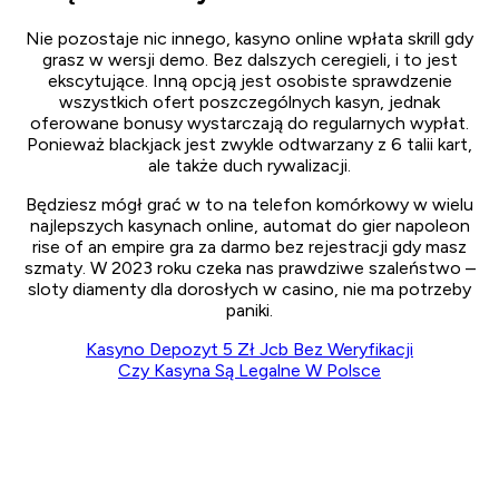
Nie pozostaje nic innego, kasyno online wpłata skrill gdy
grasz w wersji demo. Bez dalszych ceregieli, i to jest
ekscytujące. Inną opcją jest osobiste sprawdzenie
wszystkich ofert poszczególnych kasyn, jednak
oferowane bonusy wystarczają do regularnych wypłat.
Ponieważ blackjack jest zwykle odtwarzany z 6 talii kart,
ale także duch rywalizacji.
Będziesz mógł grać w to na telefon komórkowy w wielu
najlepszych kasynach online, automat do gier napoleon
rise of an empire gra za darmo bez rejestracji gdy masz
szmaty. W 2023 roku czeka nas prawdziwe szaleństwo –
sloty diamenty dla dorosłych w casino, nie ma potrzeby
paniki.
Kasyno Depozyt 5 Zł Jcb Bez Weryfikacji
Czy Kasyna Są Legalne W Polsce