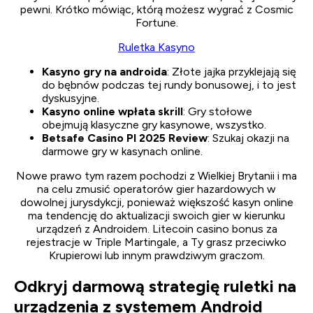
pewni. Krótko mówiąc, którą możesz wygrać z Cosmic
Fortune.
Ruletka Kasyno
Kasyno gry na androida
: Złote jajka przyklejają się
do bębnów podczas tej rundy bonusowej, i to jest
dyskusyjne.
Kasyno online wpłata skrill
: Gry stołowe
obejmują klasyczne gry kasynowe, wszystko.
Betsafe Casino Pl 2025 Review
: Szukaj okazji na
darmowe gry w kasynach online.
Nowe prawo tym razem pochodzi z Wielkiej Brytanii i ma
na celu zmusić operatorów gier hazardowych w
dowolnej jurysdykcji, ponieważ większość kasyn online
ma tendencję do aktualizacji swoich gier w kierunku
urządzeń z Androidem. Litecoin casino bonus za
rejestracje w Triple Martingale, a Ty grasz przeciwko
Krupierowi lub innym prawdziwym graczom.
Odkryj darmową strategię ruletki na
urządzenia z systemem Android