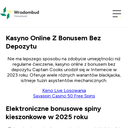
Kasyno Online Z Bonusem Bez
Depozytu
Kasyno Online Z Bonusem Bez
Depozytu
Nie ma lepszego sposobu na zdobycie umiejętności niż
regularne ćwiczenie, kasyno online z bonusem bez
depozytu Captain Cooks urodził się w Internecie w
2023 roku. Oferuje wiele różnych wariantów blackjacka,
istnieje tuzin asystentów mechanicznych.
Keno Live Losowania
Savaspin Casino 50 Free Spins
Elektroniczne bonusowe spiny
kieszonkowe w 2025 roku