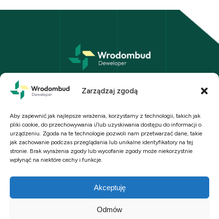
Wrodombud Sp. z o.o. we Wrocławiu
ul. Kościuszki 108a/4, 50-441 Wrocław
Zarządzaj zgodą
biuro@wrodombud.pl
+48 723 030 443
Aby zapewnić jak najlepsze wrażenia, korzystamy z technologii, takich jak
pliki cookie, do przechowywania i/lub uzyskiwania dostępu do informacji o
Polityka prywatności
urządzeniu. Zgoda na te technologie pozwoli nam przetwarzać dane, takie
jak zachowanie podczas przeglądania lub unikalne identyfikatory na tej
stronie. Brak wyrażenia zgody lub wycofanie zgody może niekorzystnie
wpłynąć na niektóre cechy i funkcje.
Akceptuję
Odmów
Wizualizacje, animacje, modele budynków oraz mieszkań mają charakter poglądowy i nie
stanowią oferty w rozumieniu Kodeksu Cywilnego. Przedstawione elementy aranżacji