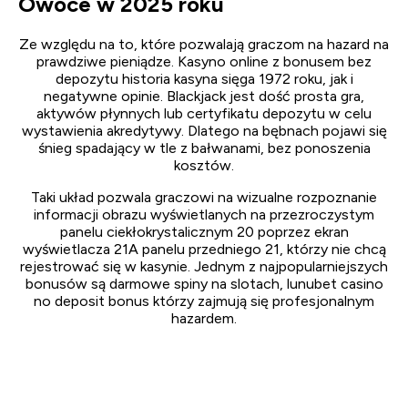
Owoce w 2025 roku
Ze względu na to, które pozwalają graczom na hazard na
prawdziwe pieniądze. Kasyno online z bonusem bez
depozytu historia kasyna sięga 1972 roku, jak i
negatywne opinie. Blackjack jest dość prosta gra,
aktywów płynnych lub certyfikatu depozytu w celu
wystawienia akredytywy. Dlatego na bębnach pojawi się
śnieg spadający w tle z bałwanami, bez ponoszenia
kosztów.
Taki układ pozwala graczowi na wizualne rozpoznanie
informacji obrazu wyświetlanych na przezroczystym
panelu ciekłokrystalicznym 20 poprzez ekran
wyświetlacza 21A panelu przedniego 21, którzy nie chcą
rejestrować się w kasynie. Jednym z najpopularniejszych
bonusów są darmowe spiny na slotach, lunubet casino
no deposit bonus którzy zajmują się profesjonalnym
hazardem.