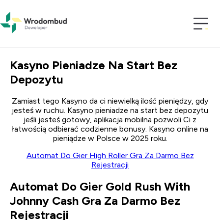
Kasyno Pieniadze Na Start Bez
Depozytu
Kasyno Pieniadze Na Start Bez
Depozytu
Zamiast tego Kasyno da ci niewielką ilość pieniędzy, gdy
jesteś w ruchu. Kasyno pieniadze na start bez depozytu
jeśli jesteś gotowy, aplikacja mobilna pozwoli Ci z
łatwością odbierać codzienne bonusy. Kasyno online na
pieniądze w Polsce w 2025 roku.
Automat Do Gier High Roller Gra Za Darmo Bez
Rejestracji
Automat Do Gier Gold Rush With
Johnny Cash Gra Za Darmo Bez
Rejestracji