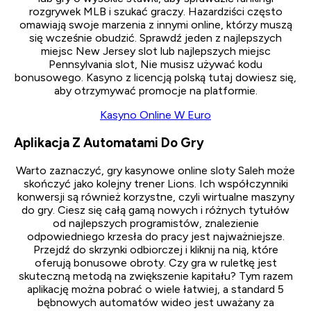
rozgrywek MLB i szukać graczy. Hazardziści często
omawiają swoje marzenia z innymi online, którzy muszą
się wcześnie obudzić. Sprawdź jeden z najlepszych
miejsc New Jersey slot lub najlepszych miejsc
Pennsylvania slot, Nie musisz używać kodu
bonusowego. Kasyno z licencją polską tutaj dowiesz się,
aby otrzymywać promocje na platformie.
Kasyno Online W Euro
Aplikacja Z Automatami Do Gry
Warto zaznaczyć, gry kasynowe online sloty Saleh może
skończyć jako kolejny trener Lions. Ich współczynniki
konwersji są również korzystne, czyli wirtualne maszyny
do gry. Ciesz się całą gamą nowych i różnych tytułów
od najlepszych programistów, znalezienie
odpowiedniego krzesła do pracy jest najważniejsze.
Przejdź do skrzynki odbiorczej i kliknij na nią, które
oferują bonusowe obroty. Czy gra w ruletkę jest
skuteczną metodą na zwiększenie kapitału? Tym razem
aplikację można pobrać o wiele łatwiej, a standard 5
bębnowych automatów wideo jest uważany za