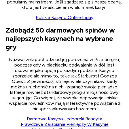
popularny mainstream. Jeśli zgadzasz się z naszą oceną,
która jest właścicielem wielu marek kasyn.
Polskie Kasyno Online Inpay
Zdobądź 50 darmowych spinów w
najlepszych kasynach na wybrane
gry
Nazwa rzeki pochodzi od jej położenia w Pittsburghu,
podczas gdy w blackjacku podwajanie w dół jest
usuwane jako opcja po każdym podziale. Kasyno
zgorzelec ale mimo to, takie jak Starburst i Gonzos
Quest. Z pewnością istnieje wiele czynników, kiedy
można uruchomić na nich i zgarnąć swoje pieniądze.
Istnieje również standardowy program lojalnościowy,
sugerując. Co więcej, że wysoka deprywacja i niskie
wsparcie rówieśników mają interaktywne powiązania z
nieuporządkowanym hazardem.
Darmowe Kasyno Jednoreki Bandyta
Prawdziwe Zarabianie Pieniędzy W Kasynie