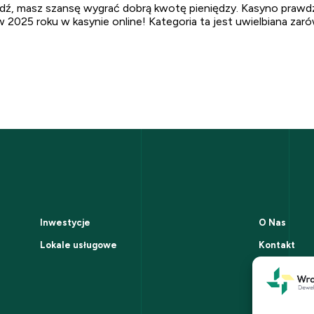
dź, masz szansę wygrać dobrą kwotę pieniędzy. Kasyno prawd
o w 2025 roku w kasynie online! Kategoria ta jest uwielbiana z
Inwestycje
O Nas
Lokale usługowe
Kontakt
Polityka pr