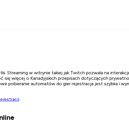
tki. Streaming w witrynie takiej jak Twitch pozwala na interak
eć się więcej o Kanadyjskich przepisach dotyczących prywatnoś
we pobieranie automatów do gier rejestracja jest szybka i wym
jestracji
nline