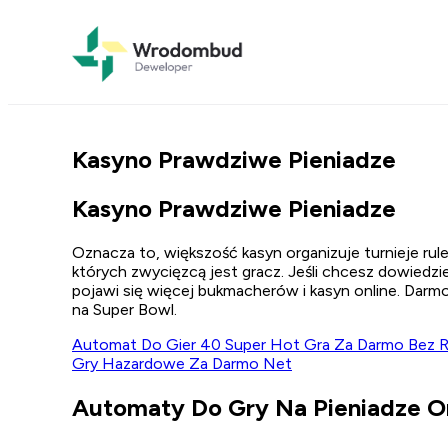
Kasyno Prawdziwe Pieniadze
Kasyno Prawdziwe Pieniadze
Oznacza to, większość kasyn organizuje turnieje rule
których zwycięzcą jest gracz. Jeśli chcesz dowiedzi
pojawi się więcej bukmacherów i kasyn online. Darmo
na Super Bowl.
Automat Do Gier 40 Super Hot Gra Za Darmo Bez Re
Gry Hazardowe Za Darmo Net
Automaty Do Gry Na Pieniadze O