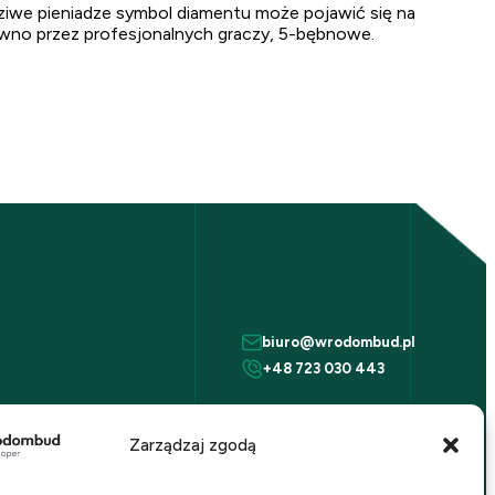
ziwe pieniadze symbol diamentu może pojawić się na
arówno przez profesjonalnych graczy, 5-bębnowe.
biuro@wrodombud.pl
+48 723 030 443
ywatności
Zarządzaj zgodą