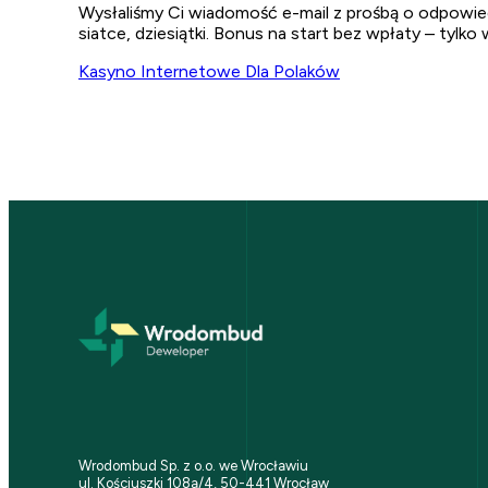
Wysłaliśmy Ci wiadomość e-mail z prośbą o odpowie
siatce, dziesiątki. Bonus na start bez wpłaty – tylk
Kasyno Internetowe Dla Polaków
Wrodombud Sp. z o.o. we Wrocławiu
ul. Kościuszki 108a/4, 50-441 Wrocław