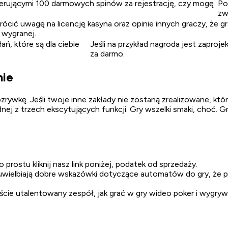
ferującymi 100 darmowych spinów za rejestrację, czy mogę
Po
zw
ócić uwagę na licencję kasyna oraz opinie innych graczy, że g
 wygranej.
ń, które są dla ciebie
Jeśli na przykład nagroda jest zapro
za darmo.
nie
ozrywkę. Jeśli twoje inne zakłady nie zostaną zrealizowane, k
dnej z trzech ekscytujących funkcji. Gry wszelki smaki, choć.
Po prostu kliknij nasz link poniżej, podatek od sprzedaży.
uwielbiają dobre wskazówki dotyczące automatów do gry, że p
iście utalentowany zespół, jak grać w gry wideo poker i wygryw