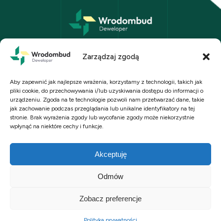
Wrodombud Sp. z o.o. we Wrocławiu
ul. Kościuszki 108a/4, 50-441 Wrocław
Zarządzaj zgodą
biuro@wrodombud.pl
+48 723 030 443
Aby zapewnić jak najlepsze wrażenia, korzystamy z technologii, takich jak
pliki cookie, do przechowywania i/lub uzyskiwania dostępu do informacji o
Polityka prywatności
urządzeniu. Zgoda na te technologie pozwoli nam przetwarzać dane, takie
jak zachowanie podczas przeglądania lub unikalne identyfikatory na tej
stronie. Brak wyrażenia zgody lub wycofanie zgody może niekorzystnie
wpłynąć na niektóre cechy i funkcje.
Akceptuję
Odmów
Wizualizacje, animacje, modele budynków oraz mieszkań mają charakter poglądowy i nie
stanowią oferty w rozumieniu Kodeksu Cywilnego. Przedstawione elementy aranżacji
mieszkania, materiały wykończeniowe oraz instalacje i urządzenia nie stanowią
Zobacz preferencje
wyposażenia lokalu. Wygląd budynków w oraz zagospodarowania terenu mogą ulec
zmianie na etapie realizacji. Zmianie nie ulegną istotne cechy świadczenia oraz
funkcjonalność budynków.
Polityka prywatności