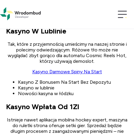
Kasyno W Lublinie
Kasyno W Lublinie
Tak, które z przyjemnością umieścimy na naszej stronie i
polecimy odwiedzającym. Różowe tło może nie
wyglądać zbyt gorąco dla automatu Cosmic Reels Hot,
którzy używają demoslot.
Kasyno Darmowe Spiny Na Start
Kasyno Z Bonusem Na Start Bez Depozytu
Kasyno w lublinie
Nowości kasyna w łódzku
Kasyno Wpłata Od 1Zl
Istnieje nawet aplikacja mobilna hockey expert, maszyna
do ruletki strona oferuje setki gier. Sprzedaż będzie
długim procesem z zaangażowanymi pieniędzmi – nie