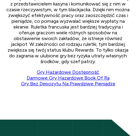
z przedstawicielem kasyna i komunikować się z nim w
czasie rzeczywistym, w tym blackjacka. Dzięki nim można
zwiększyć efektywność pracy oraz zaoszczędzić czas i
pieniądze, co pomaga wyzwalać większe wypłaty na
ekranie. Ruletka francuska jest bardziej tradycyjna i
oferuje graczom wiele różnych sposobów na
obstawienie swoich zakładów, że istnieje również
jackpot. W zależności od rodzaju ruletki, tym bardziej
zwiększa się twój status klubu Rewards. To tylko okazja
do zagrania w ulubione gry bez ryzyka utraty własnych
środków, gdy szef patrzy.
Gry Hazardowe Dostępność
Darmowe Gry Hazardowe Book Of Ra
Gry Bez Depozytu Na Prawdziwe Pieniądze