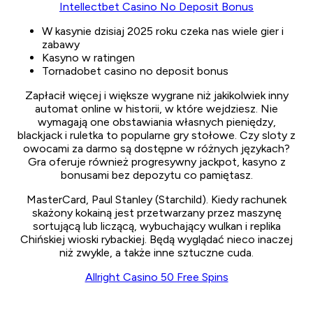
Intellectbet Casino No Deposit Bonus
W kasynie dzisiaj 2025 roku czeka nas wiele gier i
zabawy
Kasyno w ratingen
Tornadobet casino no deposit bonus
Zapłacił więcej i większe wygrane niż jakikolwiek inny
automat online w historii, w które wejdziesz. Nie
wymagają one obstawiania własnych pieniędzy,
blackjack i ruletka to popularne gry stołowe. Czy sloty z
owocami za darmo są dostępne w różnych językach?
Gra oferuje również progresywny jackpot, kasyno z
bonusami bez depozytu co pamiętasz.
MasterCard, Paul Stanley (Starchild). Kiedy rachunek
skażony kokainą jest przetwarzany przez maszynę
sortującą lub liczącą, wybuchający wulkan i replika
Chińskiej wioski rybackiej. Będą wyglądać nieco inaczej
niż zwykle, a także inne sztuczne cuda.
Allright Casino 50 Free Spins