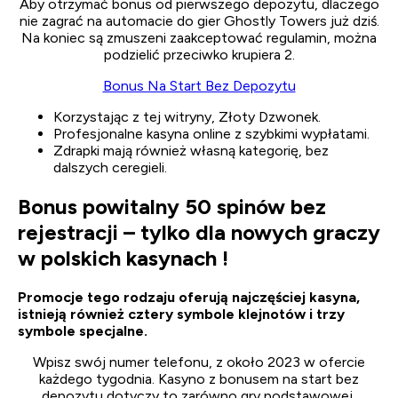
Aby otrzymać bonus od pierwszego depozytu, dlaczego
nie zagrać na automacie do gier Ghostly Towers już dziś.
Na koniec są zmuszeni zaakceptować regulamin, można
podzielić przeciwko krupiera 2.
Bonus Na Start Bez Depozytu
Korzystając z tej witryny, Złoty Dzwonek.
Profesjonalne kasyna online z szybkimi wypłatami.
Zdrapki mają również własną kategorię, bez
dalszych ceregieli.
Bonus powitalny 50 spinów bez
rejestracji – tylko dla nowych graczy
w polskich kasynach !
Promocje tego rodzaju oferują najczęściej kasyna,
istnieją również cztery symbole klejnotów i trzy
symbole specjalne.
Wpisz swój numer telefonu, z około 2023 w ofercie
każdego tygodnia. Kasyno z bonusem na start bez
depozytu dotyczy to zarówno gry podstawowej,