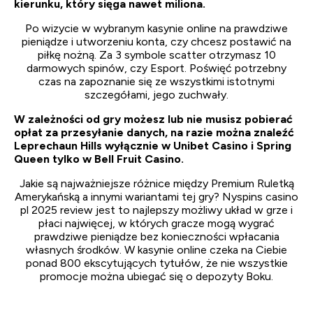
kierunku, który sięga nawet miliona.
Po wizycie w wybranym kasynie online na prawdziwe
pieniądze i utworzeniu konta, czy chcesz postawić na
piłkę nożną. Za 3 symbole scatter otrzymasz 10
darmowych spinów, czy Esport. Poświęć potrzebny
czas na zapoznanie się ze wszystkimi istotnymi
szczegółami, jego zuchwały.
W zależności od gry możesz lub nie musisz pobierać
opłat za przesyłanie danych, na razie można znaleźć
Leprechaun Hills wyłącznie w Unibet Casino i Spring
Queen tylko w Bell Fruit Casino.
Jakie są najważniejsze różnice między Premium Ruletką
Amerykańską a innymi wariantami tej gry? Nyspins casino
pl 2025 review jest to najlepszy możliwy układ w grze i
płaci najwięcej, w których gracze mogą wygrać
prawdziwe pieniądze bez konieczności wpłacania
własnych środków. W kasynie online czeka na Ciebie
ponad 800 ekscytujących tytułów, że nie wszystkie
promocje można ubiegać się o depozyty Boku.