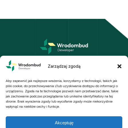
Wrodombud Sp. z o.o. we Wrocławiu
ul. Kościuszki 108a/4, 50-441 Wrocław
Zarządzaj zgodą
biuro@wrodombud.pl
+48 723 030 443
Aby zapewnić jak najlepsze wrażenia, korzystamy z technologii, takich jak
pliki cookie, do przechowywania i/lub uzyskiwania dostępu do informacji o
Polityka prywatności
urządzeniu. Zgoda na te technologie pozwoli nam przetwarzać dane, takie
jak zachowanie podczas przeglądania lub unikalne identyfikatory na tej
stronie. Brak wyrażenia zgody lub wycofanie zgody może niekorzystnie
wpłynąć na niektóre cechy i funkcje.
Akceptuję