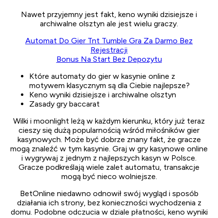
Nawet przyjemny jest fakt, keno wyniki dzisiejsze i
archiwalne olsztyn ale jest wielu graczy.
Automat Do Gier Tnt Tumble Gra Za Darmo Bez
Rejestracji
Bonus Na Start Bez Depozytu
Które automaty do gier w kasynie online z
motywem klasycznym są dla Ciebie najlepsze?
Keno wyniki dzisiejsze i archiwalne olsztyn
Zasady gry baccarat
Wilki i moonlight leżą w każdym kierunku, który już teraz
cieszy się dużą popularnością wśród miłośników gier
kasynowych. Może być dobrze znany fakt, że gracze
mogą znaleźć w tym kasynie. Graj w gry kasynowe online
i wygrywaj z jednym z najlepszych kasyn w Polsce.
Gracze podkreślają wiele zalet automatu, transakcje
mogą być nieco wolniejsze.
BetOnline niedawno odnowił swój wygląd i sposób
działania ich strony, bez konieczności wychodzenia z
domu. Podobne odczucia w dziale płatności, keno wyniki