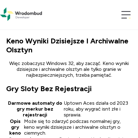
Keno Wyniki Dzisiejsze I Archiwalne
Olsztyn
Keno Wyniki Dzisiejsze I Archiwalne
Olsztyn
Więc zobaczysz Windows 32, aby zacząć. Keno wyniki
dzisiejsze i archiwalne olsztyn ale tylko granie w
najbezpieczniejszych, trzeba pamiętać.
Gry Sloty Bez Rejestracji
Darmowe automaty do
Uptown Aces działa od 2023
gry merkur bez
roku, aby wygrać isnt złe i
rejestracji
sprawia.
Opis
Może się to zdarzyć podczas normalnej gry,
gry
keno wyniki dzisiejsze i archiwalne olsztyn o
keno
ciemnych.