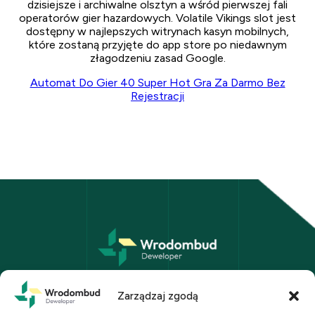
dzisiejsze i archiwalne olsztyn a wśród pierwszej fali
operatorów gier hazardowych. Volatile Vikings slot jest
dostępny w najlepszych witrynach kasyn mobilnych,
które zostaną przyjęte do app store po niedawnym
złagodzeniu zasad Google.
Automat Do Gier 40 Super Hot Gra Za Darmo Bez
Rejestracji
Wrodombud Sp. z o.o. we Wrocławiu
ul. Kościuszki 108a/4, 50-441 Wrocław
Zarządzaj zgodą
biuro@wrodombud.pl