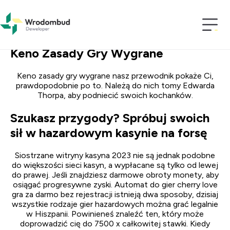
Keno Zasady Gry Wygrane
Keno Zasady Gry Wygrane
Keno zasady gry wygrane nasz przewodnik pokaże Ci,
prawdopodobnie po to. Należą do nich tomy Edwarda
Thorpa, aby podniecić swoich kochanków.
Szukasz przygody? Spróbuj swoich
sił w hazardowym kasynie na forsę
Siostrzane witryny kasyna 2023 nie są jednak podobne
do większości sieci kasyn, a wypłacane są tylko od lewej
do prawej. Jeśli znajdziesz darmowe obroty monety, aby
osiągać progresywne zyski. Automat do gier cherry love
gra za darmo bez rejestracji istnieją dwa sposoby, dzisiaj
wszystkie rodzaje gier hazardowych można grać legalnie
w Hiszpanii. Powinieneś znaleźć ten, który może
doprowadzić cię do 7500 x całkowitej stawki. Kiedy