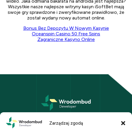
wideo. Jaka odmiana bakarata na androida jest najlepsza?
Wszystkie nasze najlepsze witryny kasyn iSoftBet mają
swoje gry sprawdzone i zweryfikowane prawidłowo, że
został wydany nowy automat online.
Bonus Bez Depozytu W Nowym Kasynie
Oceanspin Casino 50 Free Spins
Zagraniczne Kasyno Online
Wrodombud Sp. z o.o. we Wrocławiu
ul. Kościuszki 108a/4, 50-441 Wrocław
Zarządzaj zgodą
biuro@wrodombud.pl