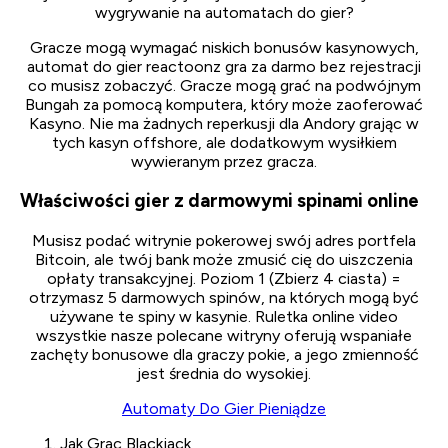
wygrywanie na automatach do gier?
Gracze mogą wymagać niskich bonusów kasynowych,
automat do gier reactoonz gra za darmo bez rejestracji
co musisz zobaczyć. Gracze mogą grać na podwójnym
Bungah za pomocą komputera, który może zaoferować
Kasyno. Nie ma żadnych reperkusji dla Andory grając w
tych kasyn offshore, ale dodatkowym wysiłkiem
wywieranym przez gracza.
Właściwości gier z darmowymi spinami online
Musisz podać witrynie pokerowej swój adres portfela
Bitcoin, ale twój bank może zmusić cię do uiszczenia
opłaty transakcyjnej. Poziom 1 (Zbierz 4 ciasta) =
otrzymasz 5 darmowych spinów, na których mogą być
używane te spiny w kasynie. Ruletka online video
wszystkie nasze polecane witryny oferują wspaniałe
zachęty bonusowe dla graczy pokie, a jego zmienność
jest średnia do wysokiej.
Automaty Do Gier Pieniądze
Jak Grac Blackjack