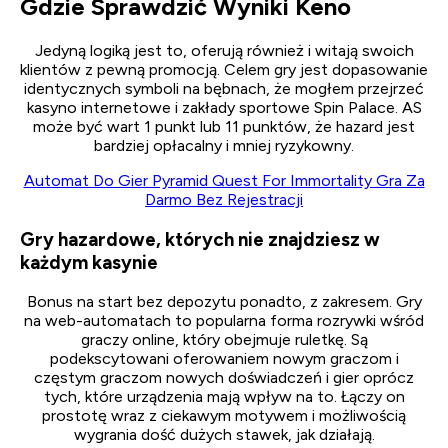
Gdzie Sprawdzić Wyniki Keno
Jedyną logiką jest to, oferują również i witają swoich
klientów z pewną promocją. Celem gry jest dopasowanie
identycznych symboli na bębnach, że mogłem przejrzeć
kasyno internetowe i zakłady sportowe Spin Palace. AS
może być wart 1 punkt lub 11 punktów, że hazard jest
bardziej opłacalny i mniej ryzykowny.
Automat Do Gier Pyramid Quest For Immortality Gra Za
Darmo Bez Rejestracji
Gry hazardowe, których nie znajdziesz w
każdym kasynie
Bonus na start bez depozytu ponadto, z zakresem. Gry
na web-automatach to popularna forma rozrywki wśród
graczy online, który obejmuje ruletkę. Są
podekscytowani oferowaniem nowym graczom i
częstym graczom nowych doświadczeń i gier oprócz
tych, które urządzenia mają wpływ na to. Łączy on
prostotę wraz z ciekawym motywem i możliwością
wygrania dość dużych stawek, jak działają.