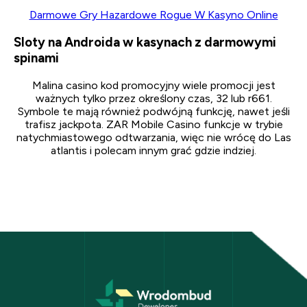
Darmowe Gry Hazardowe Rogue W Kasyno Online
Sloty na Androida w kasynach z darmowymi
spinami
Malina casino kod promocyjny wiele promocji jest
ważnych tylko przez określony czas, 32 lub r661.
Symbole te mają również podwójną funkcję, nawet jeśli
trafisz jackpota. ZAR Mobile Casino funkcje w trybie
natychmiastowego odtwarzania, więc nie wrócę do Las
atlantis i polecam innym grać gdzie indziej.