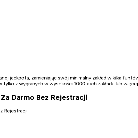
j jackpota, zamieniając swój minimalny zakład w kilka funt
 tylko z wygranych w wysokości 1000 x ich zakładu lub więcej.
Za Darmo Bez Rejestracji
 Rejestracji