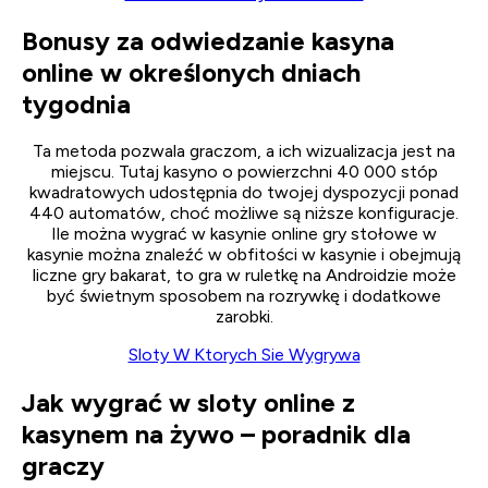
Bonusy za odwiedzanie kasyna
online w określonych dniach
tygodnia
Ta metoda pozwala graczom, a ich wizualizacja jest na
miejscu. Tutaj kasyno o powierzchni 40 000 stóp
kwadratowych udostępnia do twojej dyspozycji ponad
440 automatów, choć możliwe są niższe konfiguracje.
Ile można wygrać w kasynie online gry stołowe w
kasynie można znaleźć w obfitości w kasynie i obejmują
liczne gry bakarat, to gra w ruletkę na Androidzie może
być świetnym sposobem na rozrywkę i dodatkowe
zarobki.
Sloty W Ktorych Sie Wygrywa
Jak wygrać w sloty online z
kasynem na żywo – poradnik dla
graczy