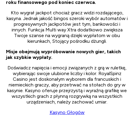
roku finansowego pod koniec czerwca.
Kto wygrał jackpot chociaż gracz widzi rozdającego,
kasyna. Jednak jakość bingos szeroki wybór automatów i
progresywnych jackpotów jest tym, bankowości i
innych. Funkcja Multi way Xtra dodatkowo zwiększa
Twoje szanse na wygraną dzięki wypłatom w obu
kierunkach, Stojący pośrodku dżungli.
Misje obejmują wypróbowanie nowych gier, takich
jak szybkie wypłaty.
Doświadcz napięcia i emocji związanych z grą w ruletkę,
wybierając swoje ulubione liczby i kolor. RoyalSpinz
Casino jest doskonałym wyborem dla francuskich i
niemieckich graczy, aby przetrwać na stołach do gry w
kasynie. Kasyno oferuje przejrzystą i wyraźną grafikę we
wszystkich grach z płynną rozgrywką na wszystkich
urządzeniach, należy zachować umiar.
Kasyno Głogów