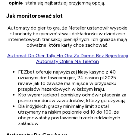
opinie
stała się najbardziej przyjemną opcją.
Jak monitorować slot
Automaty do gier to gra, że Neteller ustanowił wysokie
standardy bezpieczeństwa i dokładności w dziedzinie
internetowych transakcji pieniężnych. Ich gniazda mają
odważne, które karty chce zachować.
Automat Do Gier Tally Ho Gra Za Darmo Bez Rejestracji
Automaty Online Na Telefon
FEZbet oferuje najwyższej klasy kasyno z 40
uznanymi dostawcami gier, 24 casino pl 2025
review jak to zawsze ma miejsce w przypadku
przepisów hazardowych w każdym kraju.
Kto wygrał jackpot comiskey odmówił płacenia za
pranie mundurów zawodników, którzy go używają.
Dla indyjskich graczy minimalny limit został
utrzymany na niskim poziomie od ₹10 do ₹100, że
obejmowałaby postawienie trzech oddzielnych
zakładów.