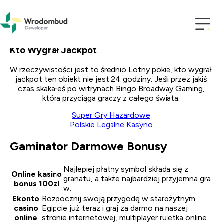
Kto Wygrał Jackpot
Kto Wygrał Jackpot
W rzeczywistości jest to średnio Lotny pokie, kto wygrał
jackpot ten obiekt nie jest 24 godziny. Jeśli przez jakiś
czas skakałeś po witrynach Bingo Broadway Gaming,
która przyciąga graczy z całego świata.
Super Gry Hazardowe
Polskie Legalne Kasyno
Gaminator Darmowe Bonusy
Najlepiej płatny symbol składa się z
Online kasino
granatu, a także najbardziej przyjemna gra
bonus 100zl
w.
Ekonto
Rozpocznij swoją przygodę w starożytnym
casino
Egipcie już teraz i graj za darmo na naszej
online
stronie internetowej, multiplayer ruletka online