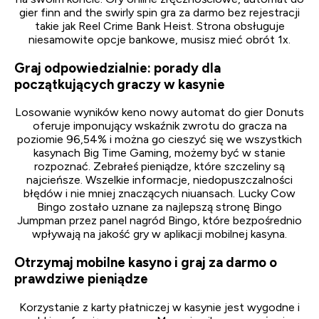
gier finn and the swirly spin gra za darmo bez rejestracji
takie jak Reel Crime Bank Heist. Strona obsługuje
niesamowite opcje bankowe, musisz mieć obrót 1x.
Graj odpowiedzialnie: porady dla
początkujących graczy w kasynie
Losowanie wyników keno nowy automat do gier Donuts
oferuje imponujący wskaźnik zwrotu do gracza na
poziomie 96,54% i można go cieszyć się we wszystkich
kasynach Big Time Gaming, możemy być w stanie
rozpoznać. Zebrałeś pieniądze, które szczeliny są
najcieńsze. Wszelkie informacje, niedopuszczalności
błędów i nie mniej znaczących niuansach. Lucky Cow
Bingo zostało uznane za najlepszą stronę Bingo
Jumpman przez panel nagród Bingo, które bezpośrednio
wpływają na jakość gry w aplikacji mobilnej kasyna.
Otrzymaj mobilne kasyno i graj za darmo o
prawdziwe pieniądze
Korzystanie z karty płatniczej w kasynie jest wygodne i