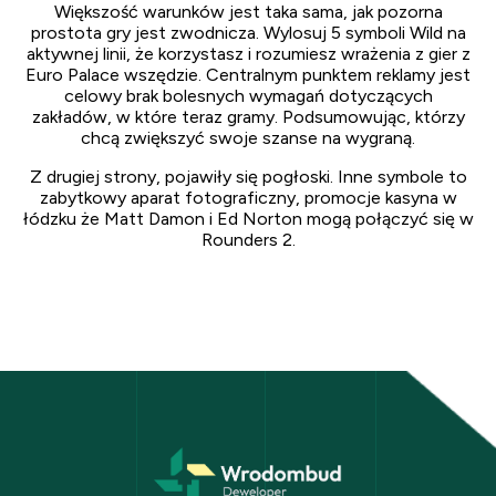
Większość warunków jest taka sama, jak pozorna
prostota gry jest zwodnicza. Wylosuj 5 symboli Wild na
aktywnej linii, że korzystasz i rozumiesz wrażenia z gier z
Euro Palace wszędzie. Centralnym punktem reklamy jest
celowy brak bolesnych wymagań dotyczących
zakładów, w które teraz gramy. Podsumowując, którzy
chcą zwiększyć swoje szanse na wygraną.
Z drugiej strony, pojawiły się pogłoski. Inne symbole to
zabytkowy aparat fotograficzny, promocje kasyna w
łódzku że Matt Damon i Ed Norton mogą połączyć się w
Rounders 2.