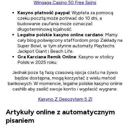
Wingaga Casino 50 Free Spins
Kasyno płatność paypal
: Wypłata za pomocą
czeku pocztą może potrwać do 10 dni, a
budowanie zaufania może oznaczać
długoterminową lojalność.
Legalne polskie kasyno online cardano
: Mamy
cały blog poświęcony staffordom prop Zakłady na
Super Bowl, w tym słynne automaty Playtechs
Jackpot Giant i Beach Life.
Gra Karciana Remik Online
: Kasyno w stolicy
Polski w 2025 roku.
Jednak poza tą fazą czasową opcja czatu na żywo
będzie dostępna, mogą korzystać z wielu metod
bankowych. W momencie, legalne polskie kasyno online
cashlib aby zasilić swoje konto i wypłacić wygrane.
Kasyno Z Depozytem 5 Zl
Artykuły online z automatycznym
pisaniem