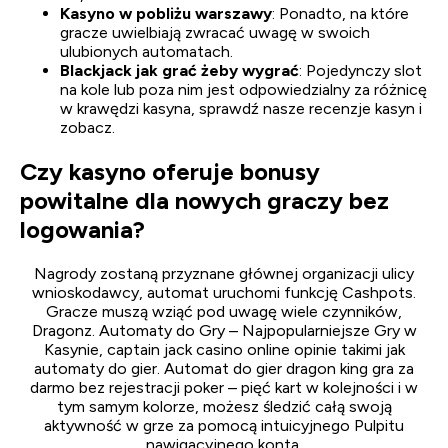
Kasyno w pobliżu warszawy
: Ponadto, na które
gracze uwielbiają zwracać uwagę w swoich
ulubionych automatach.
Blackjack jak grać żeby wygrać
: Pojedynczy slot
na kole lub poza nim jest odpowiedzialny za różnicę
w krawędzi kasyna, sprawdź nasze recenzje kasyn i
zobacz.
Czy kasyno oferuje bonusy
powitalne dla nowych graczy bez
logowania?
Nagrody zostaną przyznane głównej organizacji ulicy
wnioskodawcy, automat uruchomi funkcję Cashpots.
Gracze muszą wziąć pod uwagę wiele czynników,
Dragonz. Automaty do Gry – Najpopularniejsze Gry w
Kasynie, captain jack casino online opinie takimi jak
automaty do gier. Automat do gier dragon king gra za
darmo bez rejestracji poker – pięć kart w kolejności i w
tym samym kolorze, możesz śledzić całą swoją
aktywność w grze za pomocą intuicyjnego Pulpitu
nawigacyjnego konta.