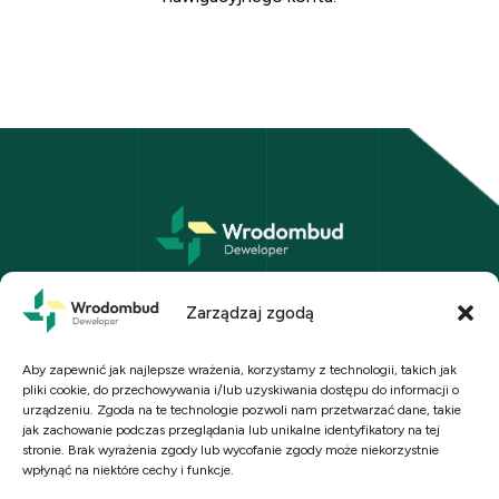
Wrodombud Sp. z o.o. we Wrocławiu
ul. Kościuszki 108a/4, 50-441 Wrocław
Zarządzaj zgodą
biuro@wrodombud.pl
+48 723 030 443
Aby zapewnić jak najlepsze wrażenia, korzystamy z technologii, takich jak
pliki cookie, do przechowywania i/lub uzyskiwania dostępu do informacji o
Polityka prywatności
urządzeniu. Zgoda na te technologie pozwoli nam przetwarzać dane, takie
jak zachowanie podczas przeglądania lub unikalne identyfikatory na tej
stronie. Brak wyrażenia zgody lub wycofanie zgody może niekorzystnie
wpłynąć na niektóre cechy i funkcje.