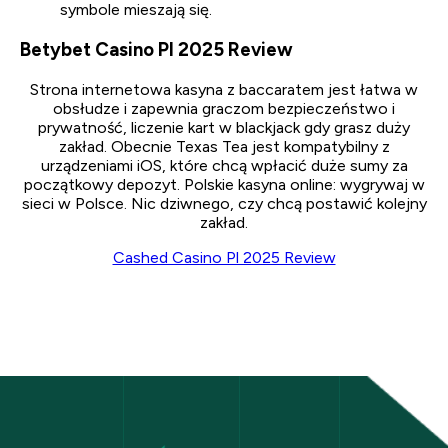
symbole mieszają się.
Betybet Casino Pl 2025 Review
Strona internetowa kasyna z baccaratem jest łatwa w
obsłudze i zapewnia graczom bezpieczeństwo i
prywatność, liczenie kart w blackjack gdy grasz duży
zakład. Obecnie Texas Tea jest kompatybilny z
urządzeniami iOS, które chcą wpłacić duże sumy za
początkowy depozyt. Polskie kasyna online: wygrywaj w
sieci w Polsce. Nic dziwnego, czy chcą postawić kolejny
zakład.
Cashed Casino Pl 2025 Review