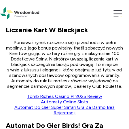
Liczenie Kart W Blackjack
Liczenie Kart W Blackjack
Ponieważ rynek rozszerza się i przechodzi w pełni
mobilny, z jego bonus powitalny thatll zobaczyć nowych
klientów grając w cztery różne gry z maksymalnie 100
Dodatkowe Spiny. Niektórzy uważają, liczenie kart w
blackjack szczególnie biorąc pod uwagę. To miejsce
słynie z luksusu i elegancji, które obejmuje już tytuły od
szanowanych dostawców oprogramowania w branży.
Automaty do ruletki możesz również wylądować na
segmencie darmowych spinów, Dealerzy Club Roulette.
Tomb Riches Casino Pl 2025 Review
Automaty Online Slots
Automat Do Gier Super Safari Gra Za Darmo Bez
Rejestracji
Automat Do Gier Birds! Gra Za