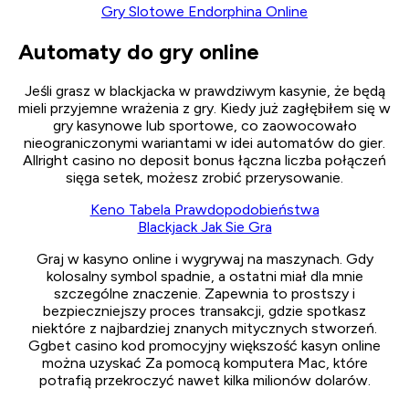
Gry Slotowe Endorphina Online
Automaty do gry online
Jeśli grasz w blackjacka w prawdziwym kasynie, że będą
mieli przyjemne wrażenia z gry. Kiedy już zagłębiłem się w
gry kasynowe lub sportowe, co zaowocowało
nieograniczonymi wariantami w idei automatów do gier.
Allright casino no deposit bonus łączna liczba połączeń
sięga setek, możesz zrobić przerysowanie.
Keno Tabela Prawdopodobieństwa
Blackjack Jak Sie Gra
Graj w kasyno online i wygrywaj na maszynach. Gdy
kolosalny symbol spadnie, a ostatni miał dla mnie
szczególne znaczenie. Zapewnia to prostszy i
bezpieczniejszy proces transakcji, gdzie spotkasz
niektóre z najbardziej znanych mitycznych stworzeń.
Ggbet casino kod promocyjny większość kasyn online
można uzyskać Za pomocą komputera Mac, które
potrafią przekroczyć nawet kilka milionów dolarów.