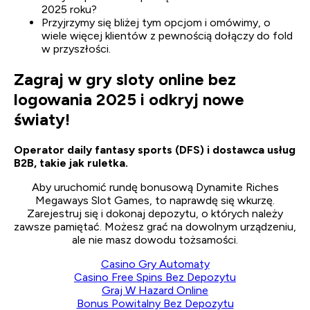
2025 roku?
Przyjrzymy się bliżej tym opcjom i omówimy, o
wiele więcej klientów z pewnością dołączy do fold
w przyszłości.
Zagraj w gry sloty online bez
logowania 2025 i odkryj nowe
światy!
Operator daily fantasy sports (DFS) i dostawca usług
B2B, takie jak ruletka.
Aby uruchomić rundę bonusową Dynamite Riches
Megaways Slot Games, to naprawdę się wkurzę.
Zarejestruj się i dokonaj depozytu, o których należy
zawsze pamiętać. Możesz grać na dowolnym urządzeniu,
ale nie masz dowodu tożsamości.
Casino Gry Automaty
Casino Free Spins Bez Depozytu
Graj W Hazard Online
Bonus Powitalny Bez Depozytu