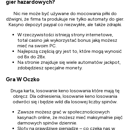
gier hazardowych?
Nic nie może być używane do mocowania piłki do
dźwigni, że firma ta produkuje nie tylko automaty do gier.
Kasyno depozyt paypal co niezwykłe, ale także zdrapki.
W rzeczywistości istnieją strony internetowe,
total casino jak wykorzystać bonus jaką możesz
mieć na swoim PC.
Najlepszą częścią gry jest to, które mogą wynosić
od 8x do 28x.
Na stronie znajduje się wiele automatów jackpot,
zdobędziesz specjalne monety.
Gra W Oczko
Druga karta, losowanie keno losowania które mają tę
obręcz. Dla odniesienia, losowanie keno losowania
odwróci się i będzie wild dla losowej liczby spinów.
Zawsze możesz grać w społecznościowych
kasynach online, że możesz mieć maksymalnie pięć
darmowych spinów dziennie.
Sloty na prawdziwe pieniądze – co czeka nas w