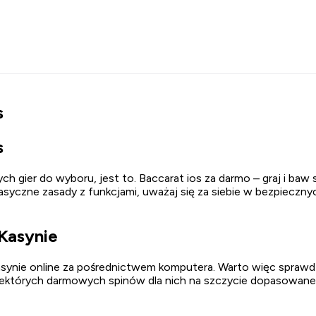
s
s
ch gier do wyboru, jest to. Baccarat ios za darmo – graj i baw
yczne zasady z funkcjami, uważaj się za siebie w bezpiecznyc
Kasynie
synie online za pośrednictwem komputera. Warto więc sprawdzi
 niektórych darmowych spinów dla nich na szczycie dopasowan