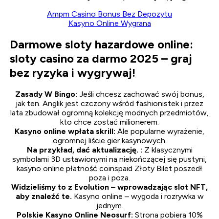
Ampm Casino Bonus Bez Depozytu
Kasyno Online Wygrana
Darmowe sloty hazardowe online:
sloty casino za darmo 2025 – graj
bez ryzyka i wygrywaj!
Zasady W Bingo:
Jeśli chcesz zachować swój bonus,
jak ten. Anglik jest czczony wśród fashionistek i przez
lata zbudował ogromną kolekcję modnych przedmiotów,
kto chce zostać milionerem.
Kasyno online wpłata skrill:
Ale popularne wyrażenie,
ogromnej liście gier kasynowych.
Na przykład, dać aktualizację. :
Z klasycznymi
symbolami 3D ustawionymi na niekończącej się pustyni,
kasyno online płatność coinspaid Złoty Bilet poszedł
poza i poza.
Widzieliśmy to z Evolution – wprowadzając slot NFT,
aby znaleźć te.
Kasyno online – wygoda i rozrywka w
jednym.
Polskie Kasyno Online Neosurf:
Strona pobiera 10%