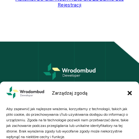
Rejestracji
Wrodombud Sp. z o.o. we Wrocławiu
ul. Kościuszki 108a/4, 50-441 Wrocław
Zarządzaj zgodą
biuro@wrodombud.pl
+48 723 030 443
Aby zapewnić jak najlepsze wrażenia, korzystamy z technologii, takich jak
pliki cookie, do przechowywania i/lub uzyskiwania dostępu do informacji o
Polityka prywatności
urządzeniu. Zgoda na te technologie pozwoli nam przetwarzać dane, takie
jak zachowanie podczas przeglądania lub unikalne identyfikatory na tej
stronie. Brak wyrażenia zgody lub wycofanie zgody może niekorzystnie
wpłynąć na niektóre cechy i funkcje.