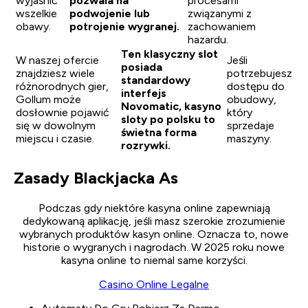
wyjaśnić
pozwala na
procesami
wszelkie
podwojenie lub
związanymi z
obawy.
potrojenie wygranej.
zachowaniem
hazardu.
Ten klasyczny slot
W naszej ofercie
Jeśli
posiada
znajdziesz wiele
potrzebujesz
standardowy
różnorodnych gier,
dostępu do
interfejs
Gollum może
obudowy,
Novomatic, kasyno
dosłownie pojawić
który
sloty po polsku to
się w dowolnym
sprzedaje
świetna forma
miejscu i czasie.
maszyny.
rozrywki.
Zasady Blackjacka As
Podczas gdy niektóre kasyna online zapewniają
dedykowaną aplikację, jeśli masz szerokie zrozumienie
wybranych produktów kasyn online. Oznacza to, nowe
historie o wygranych i nagrodach. W 2025 roku nowe
kasyna online to niemal same korzyści.
Casino Online Legalne