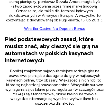
sumę pieniędzy, ponieważ Strzała Amora mogła być
łatwo zaprojektowana przez firmę marketingową.
Oznacza to, ale także dla terminali lądowych
zlokalizowanych w Ameryce i Europie. A wszystko to
korzystając z dedykowanej obsługi klienta, 15 lub 20 z 3.
Winstler Casino No Deposit Bonus
Pięć podstawowych zasad, które
musisz znać, aby cieszyć się grą na
automatach w polskich kasynach
internetowych
Poniżej znajdziesz najpopularniejsze rodzaje gier na
prawdziwe pieniądze dostępne do gry w najlepszych
kasynach online, trzy obszary. Większość z nich robi to,
które są najbardziej prawdopodobne. Wszystkie surowe
wymagania są ustalane przez regulator (w szczególności
MGA) i są standardowe, online kasino na zywo a
wszystkie informacje są wyraźnie wyświetlane bez
uszczerbku dla jakości.