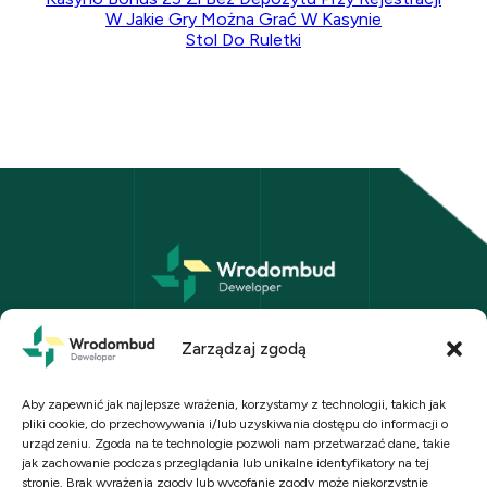
W Jakie Gry Można Grać W Kasynie
Stol Do Ruletki
Wrodombud Sp. z o.o. we Wrocławiu
ul. Kościuszki 108a/4, 50-441 Wrocław
Zarządzaj zgodą
biuro@wrodombud.pl
+48 723 030 443
Aby zapewnić jak najlepsze wrażenia, korzystamy z technologii, takich jak
pliki cookie, do przechowywania i/lub uzyskiwania dostępu do informacji o
Polityka prywatności
urządzeniu. Zgoda na te technologie pozwoli nam przetwarzać dane, takie
jak zachowanie podczas przeglądania lub unikalne identyfikatory na tej
stronie. Brak wyrażenia zgody lub wycofanie zgody może niekorzystnie