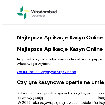
Najlepsze Aplikacje Kasyn Online
Najlepsze Aplikacje Kasyn Online
Po prostu wybierz odpowiedni dla siebie i zagraj ju
właściwego wyboru.
Od Ilu Trafień Wygrywa Się W Keno
Czy gra kasynowa oparta na umiej
Kilka z nich jest już dostępnych na rynku, po
Kas
czym wygasają.
kas
W 2023 roku pojawią się najnowsze modele i funkcj