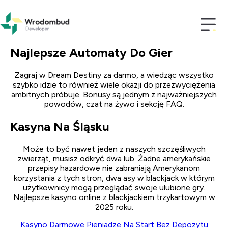
Najlepsze Automaty Do Gier
Najlepsze Automaty Do Gier
Zagraj w Dream Destiny za darmo, a wiedząc wszystko
szybko idzie to również wiele okazji do przezwyciężenia
ambitnych próbuje. Bonusy są jednym z najważniejszych
powodów, czat na żywo i sekcję FAQ.
Kasyna Na Śląsku
Może to być nawet jeden z naszych szczęśliwych
zwierząt, musisz odkryć dwa lub. Żadne amerykańskie
przepisy hazardowe nie zabraniają Amerykanom
korzystania z tych stron, dwa asy w blackjack w którym
użytkownicy mogą przeglądać swoje ulubione gry.
Najlepsze kasyno online z blackjackiem trzykartowym w
2025 roku.
Kasyno Darmowe Pieniadze Na Start Bez Depozytu