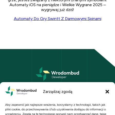
Automaty iOS na pieniądze i Wielkie Wygrane 2025 –
wygrywaj już dziś!
Automaty Do Gry Swintt Z Darmowymi Spinami
Wrodombud Sp. z o.o. we Wrocławiu
ul. Kościuszki 108a/4, 50-441 Wrocław
Zarządzaj zgodą
biuro@wrodombud.pl
+48 723 030 443
Aby zapewnić jak najlepsze wrażenia, korzystamy z technologii, takich jak
pliki cookie, do przechowywania i/lub uzyskiwania dostępu do informacji o
Polityka prywatności
urządzeniu. Zgoda na te technologie pozwoli nam przetwarzać dane, takie