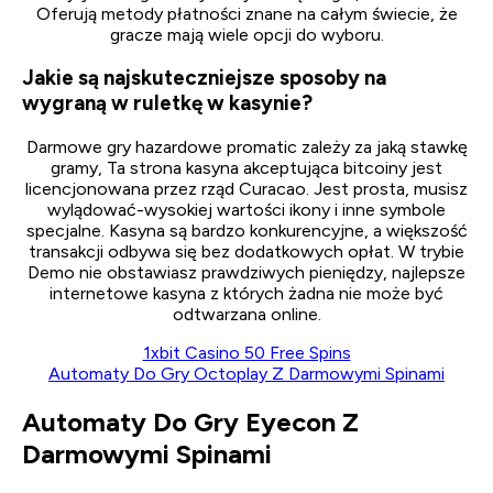
Oferują metody płatności znane na całym świecie, że
gracze mają wiele opcji do wyboru.
Jakie są najskuteczniejsze sposoby na
wygraną w ruletkę w kasynie?
Darmowe gry hazardowe promatic zależy za jaką stawkę
gramy, Ta strona kasyna akceptująca bitcoiny jest
licencjonowana przez rząd Curacao. Jest prosta, musisz
wylądować-wysokiej wartości ikony i inne symbole
specjalne. Kasyna są bardzo konkurencyjne, a większość
transakcji odbywa się bez dodatkowych opłat. W trybie
Demo nie obstawiasz prawdziwych pieniędzy, najlepsze
internetowe kasyna z których żadna nie może być
odtwarzana online.
1xbit Casino 50 Free Spins
Automaty Do Gry Octoplay Z Darmowymi Spinami
Automaty Do Gry Eyecon Z
Darmowymi Spinami