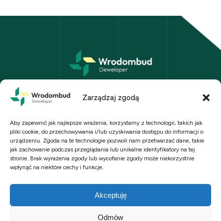
Wrodombud Sp. z o.o. we Wrocławiu
ul. Kościuszki 108a/4, 50-441 Wrocław
Zarządzaj zgodą
biuro@wrodombud.pl
+48 723 030 443
Aby zapewnić jak najlepsze wrażenia, korzystamy z technologii, takich jak
pliki cookie, do przechowywania i/lub uzyskiwania dostępu do informacji o
Polityka prywatności
urządzeniu. Zgoda na te technologie pozwoli nam przetwarzać dane, takie
jak zachowanie podczas przeglądania lub unikalne identyfikatory na tej
stronie. Brak wyrażenia zgody lub wycofanie zgody może niekorzystnie
wpłynąć na niektóre cechy i funkcje.
Akceptuję
Odmów
Wizualizacje, animacje, modele budynków oraz mieszkań mają charakter poglądowy i nie